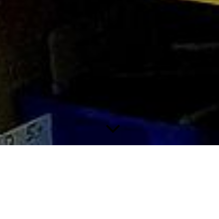
Dienstag, 26. Mai, ausnahmsweise
geschlossen.